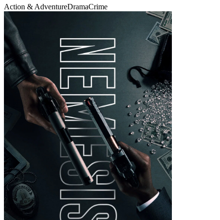
Action & Adventure
Drama
Crime