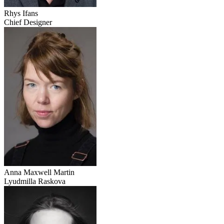
Rhys Ifans
Chief Designer
Anna Maxwell Martin
Lyudmilla Raskova