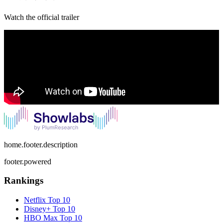
Watch the official trailer
home.footer.description
footer.powered
Rankings
Netflix
Top 10
Disney+
Top 10
HBO Max
Top 10