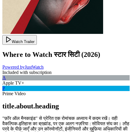
Watch Trailer
Where to Watch
स्टार सिटी
(
2026
)
Powered by
JustWatch
Included with subscription
A
Apple TV+
P
Prime Video
title.about.heading
"फ़ॉर ऑल मैनकाइंड" से प्रेरित एक रोमांचक अध्याय में कदम रखें। वही
वैकल्पिक-इतिहास का ब्रह्मांड, पर एक अलग नज़रिया : सोवियत संघ का। लौह
परदे के पीछे जाएँ और उन कॉस्मोनॉटों, इंजीनियरों और ख़ुफ़िया अधिकारियों की