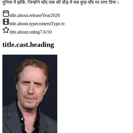
दुनिया में झाँकें, जिन्होंने चाँद तक की दौड़ में सब कुछ दाँव पर लगा दिया।
title.about.releaseYear
2026
title.about.type
contentType.tv
title.about.rating
7.6
/10
title.cast.heading