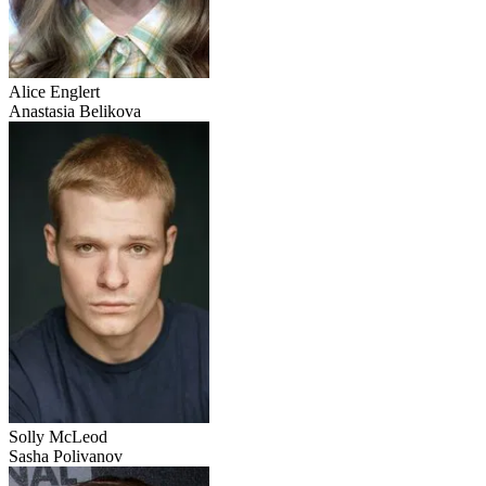
Alice Englert
Anastasia Belikova
Solly McLeod
Sasha Polivanov