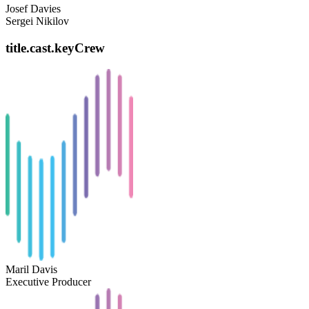
Josef Davies
Sergei Nikilov
title.cast.keyCrew
Maril Davis
Executive Producer