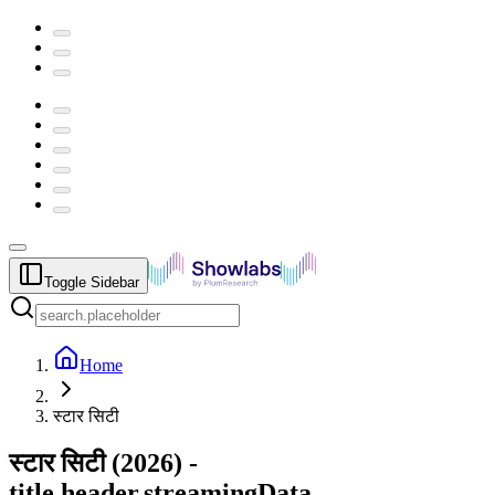
Toggle Sidebar
Home
स्टार सिटी
स्टार सिटी
(
2026
) -
title.header.streamingData