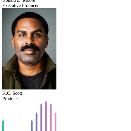
Ronald D. Moore
Executive Producer
K.C. Scott
Producer