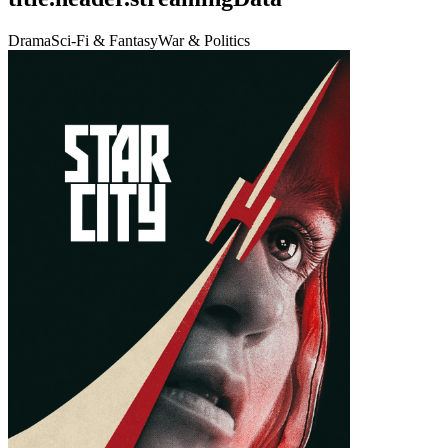
Drama
Sci-Fi & Fantasy
War & Politics