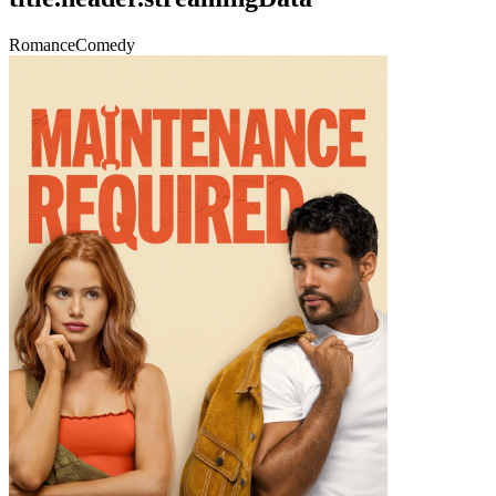
Romance
Comedy