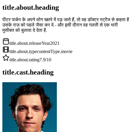
title.about.heading
पीटर पार्कर के अपने लोग खतरे में पड़ जाते हैं, तो वह डॉक्टर स्ट्रेंज से कहता है
उसके राज़ को पहले जैसा कर दे - और इसी दौरान वह गलती से एक भारी
मुसीबत को बुलावा दे देता है.
title.about.releaseYear
2021
title.about.type
contentType.movie
title.about.rating
7.9
/10
title.cast.heading