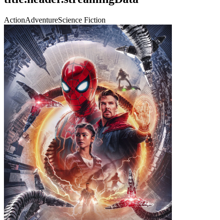
Action
Adventure
Science Fiction