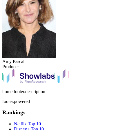
Amy Pascal
Producer
home.footer.description
footer.powered
Rankings
Netflix
Top 10
Disney+
Top 10