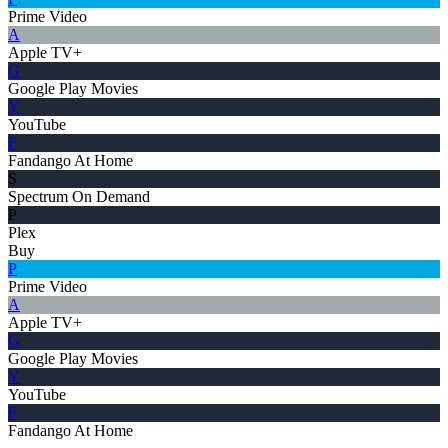
Prime Video
A
Apple TV+
G
Google Play Movies
Y
YouTube
F
Fandango At Home
S
Spectrum On Demand
P
Plex
Buy
P
Prime Video
A
Apple TV+
G
Google Play Movies
Y
YouTube
F
Fandango At Home