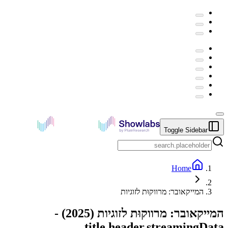
Toggle Sidebar
Home
המייקאובר: מרווקוּת לזוגיות
המייקאובר: מרווקוּת לזוגיות
(
2025
) -
title.header.streamingData