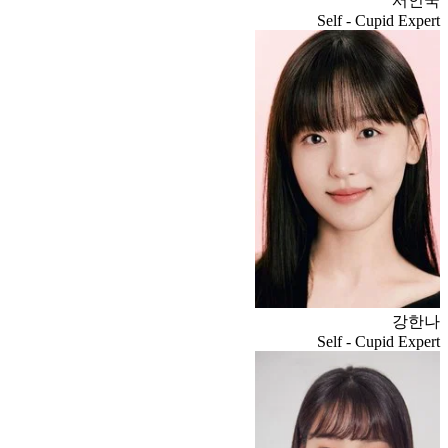
서인국
Self - Cupid Expert
강한나
Self - Cupid Expert