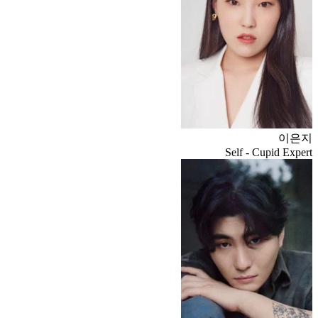
이은지
Self - Cupid Expert