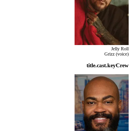
Jelly Roll
Grizz (voice)
title.cast.keyCrew