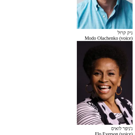
ניק קרול
Modo Olachenko (voice)
ג'ניפר לואיס
Flo Everson (voice)