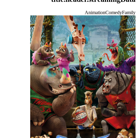
Animation
Comedy
Family