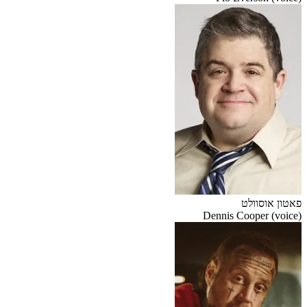
פאטון אוסוולט
Dennis Cooper (voice)