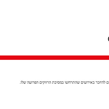
סים להיזכר באירועים שהתרחשו במסיבת הרווקים הפרועה שלו.