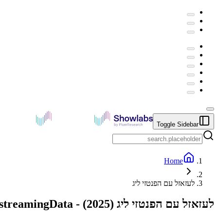
Toggle Sidebar
Home
לעזאזל עם הפנטזי ליג
לעזאזל עם הפנטזי ליג
(
2025
) -
r.streamingData