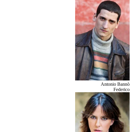
Antonio Bannò
Federico