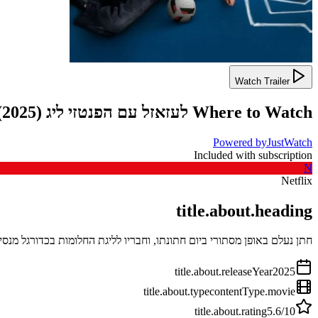
Watch Trailer
Where to Watch
לעזאזל עם הפנטזי ליג
(
2025
)
Powered by
JustWatch
Included with subscription
N
Netflix
title.about.heading
חתן נעלם באופן מסתורי ביום חתונתו, וחבריו לליגת החלומות בכדורגל מנ
title.about.releaseYear
2025
title.about.type
contentType.movie
title.about.rating
5.6
/10