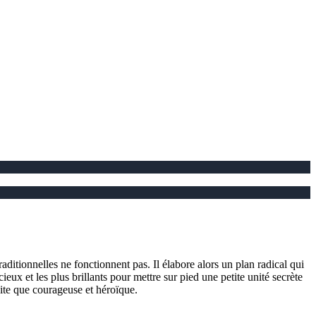
ditionnelles ne fonctionnent pas. Il élabore alors un plan radical qui
cieux et les plus brillants pour mettre sur pied une petite unité secrète
aite que courageuse et héroïque.