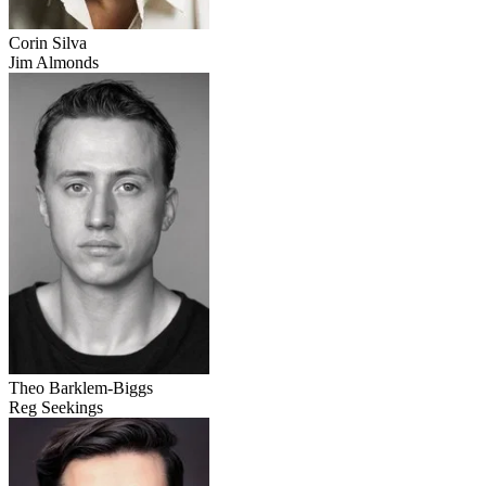
Corin Silva
Jim Almonds
Theo Barklem-Biggs
Reg Seekings