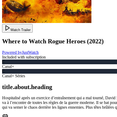
Watch Trailer
Where to Watch
Rogue Heroes
(
2022
)
Powered by
JustWatch
Included with subscription
C
Canal+
C
Canal+ Séries
title.about.heading
Hospitalisé après un exercice d’entraînement qui a mal tourné, David St
va à l’encontre de toutes les règles de la guerre moderne. Il se bat pour 
qui va semer le chaos derrière les lignes ennemies. Plus têtes brûlées 