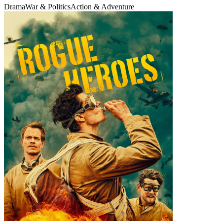
Drama
War & Politics
Action & Adventure