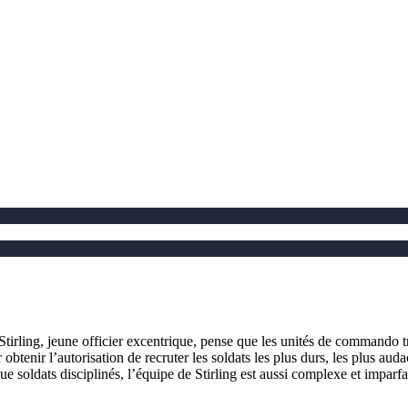
irling, jeune officier excentrique, pense que les unités de commando tra
obtenir l’autorisation de recruter les soldats les plus durs, les plus auda
que soldats disciplinés, l’équipe de Stirling est aussi complexe et imparf