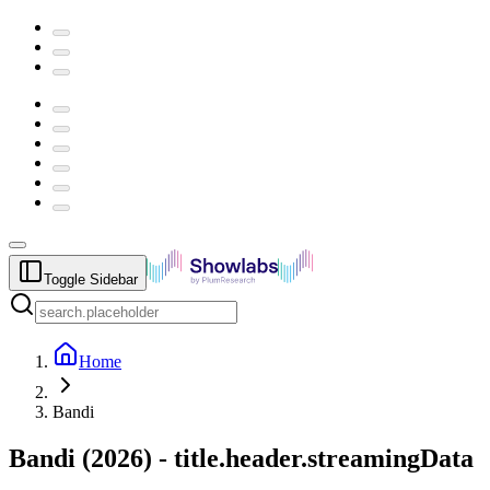
Toggle Sidebar
Home
Bandi
Bandi
(
2026
) -
title.header.streamingData