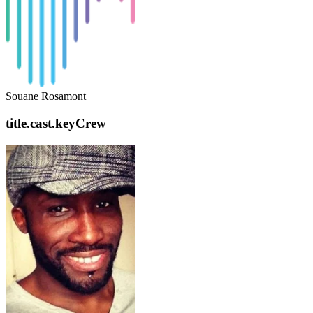
Souane Rosamont
title.cast.keyCrew