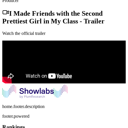
Producer
I Made Friends with the Second
Prettiest Girl in My Class
-
Trailer
Watch the official trailer
home.footer.description
footer.powered
Rankings