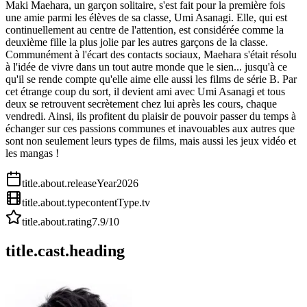
Maki Maehara, un garçon solitaire, s'est fait pour la première fois
une amie parmi les élèves de sa classe, Umi Asanagi. Elle, qui est
continuellement au centre de l'attention, est considérée comme la
deuxième fille la plus jolie par les autres garçons de la classe.
Communément à l'écart des contacts sociaux, Maehara s'était résolu
à l'idée de vivre dans un tout autre monde que le sien... jusqu'à ce
qu'il se rende compte qu'elle aime elle aussi les films de série B. Par
cet étrange coup du sort, il devient ami avec Umi Asanagi et tous
deux se retrouvent secrètement chez lui après les cours, chaque
vendredi. Ainsi, ils profitent du plaisir de pouvoir passer du temps à
échanger sur ces passions communes et inavouables aux autres que
sont non seulement leurs types de films, mais aussi les jeux vidéo et
les mangas !
title.about.releaseYear
2026
title.about.type
contentType.tv
title.about.rating
7.9
/10
title.cast.heading