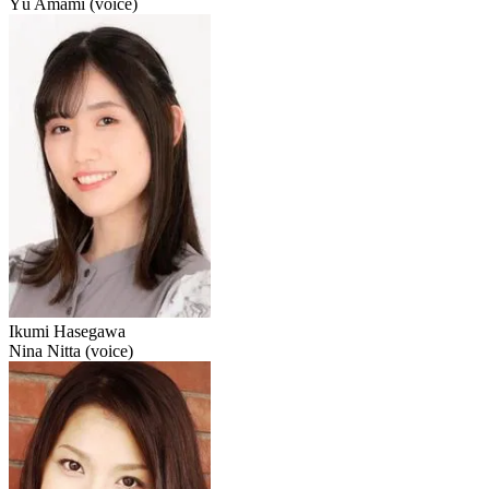
Yū Amami (voice)
Ikumi Hasegawa
Nina Nitta (voice)