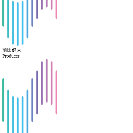
前田健太
Producer