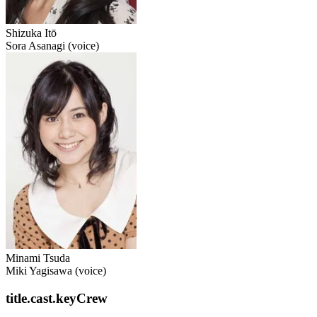
Shizuka Itō
Sora Asanagi (voice)
Minami Tsuda
Miki Yagisawa (voice)
title.cast.keyCrew