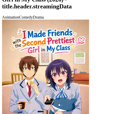
title.header.streamingData
Animation
Comedy
Drama