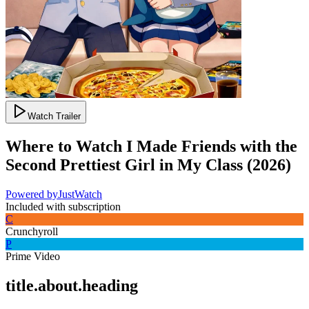
Watch Trailer
Where to Watch
I Made Friends with the
Second Prettiest Girl in My Class
(
2026
)
Powered by
JustWatch
Included with subscription
C
Crunchyroll
P
Prime Video
title.about.heading