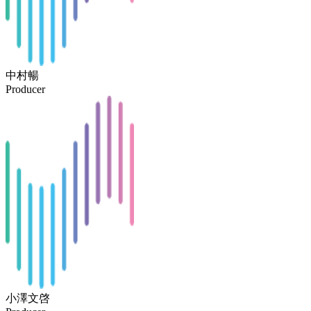
中村暢
Producer
小澤文啓