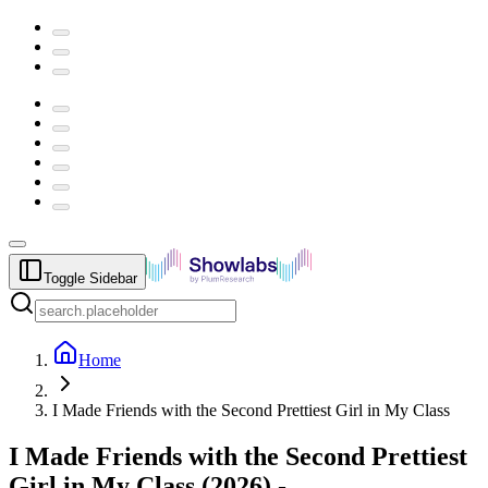
Toggle Sidebar
Home
I Made Friends with the Second Prettiest Girl in My Class
I Made Friends with the Second Prettiest
Girl in My Class
(
2026
) -