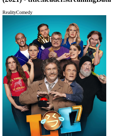
Reality
Comedy