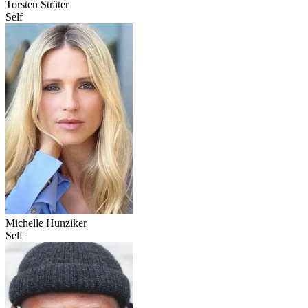
Torsten Sträter
Self
Michelle Hunziker
Self