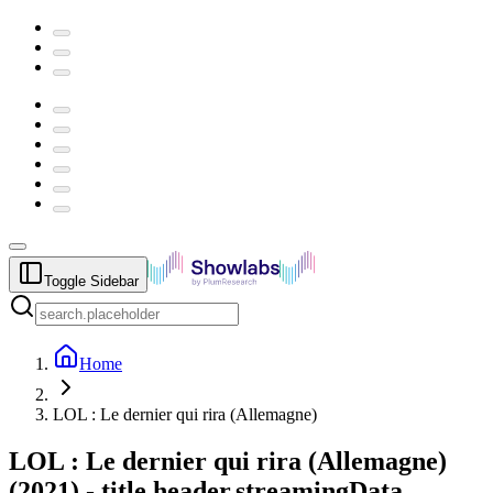
Toggle Sidebar
Home
LOL : Le dernier qui rira (Allemagne)
LOL : Le dernier qui rira (Allemagne)
(
2021
) -
title.header.streamingData