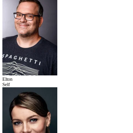
Elton
Self