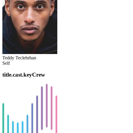
Teddy Teclebrhan
Self
title.cast.keyCrew