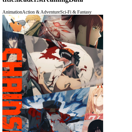
Animation
Action & Adventure
Sci-Fi & Fantasy