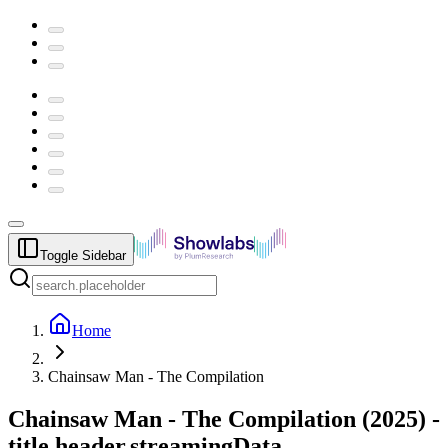
Toggle Sidebar
Home
Chainsaw Man - The Compilation
Chainsaw Man - The Compilation
(
2025
) -
title.header.streamingData