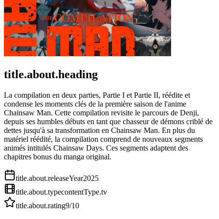
title.about.heading
La compilation en deux parties, Partie I et Partie II, réédite et
condense les moments clés de la première saison de l'anime
Chainsaw Man. Cette compilation revisite le parcours de Denji,
depuis ses humbles débuts en tant que chasseur de démons criblé de
dettes jusqu'à sa transformation en Chainsaw Man. En plus du
matériel réédité, la compilation comprend de nouveaux segments
animés intitulés Chainsaw Days. Ces segments adaptent des
chapitres bonus du manga original.
title.about.releaseYear
2025
title.about.type
contentType.tv
title.about.rating
9
/10