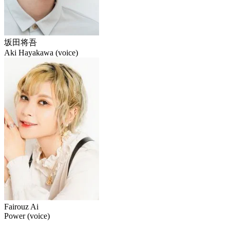
坂田将吾
Aki Hayakawa (voice)
Fairouz Ai
Power (voice)