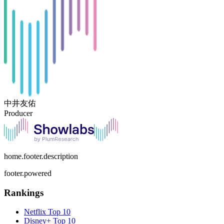
中井友佑
Producer
home.footer.description
footer.powered
Rankings
Netflix
Top 10
Disney+
Top 10