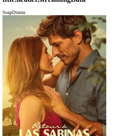
Soap
Drama