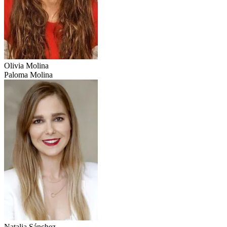
Olivia Molina
Paloma Molina
Natalia Sánchez