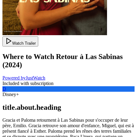
Watch Trailer
Where to Watch
Retour à Las Sabinas
(
2024
)
Powered by
JustWatch
Included with subscription
D
Disney+
title.about.heading
Gracia et Paloma retournent à Las Sabinas pour s'occuper de leur
père, Emilio. Gracia retrouve son amour d'enfance, Miguel, qui est à
présent fiancé à Esther. Paloma prend les rênes des terres familiales
et se dispute avec une propriétaire, Paca Utrera, qui partage un