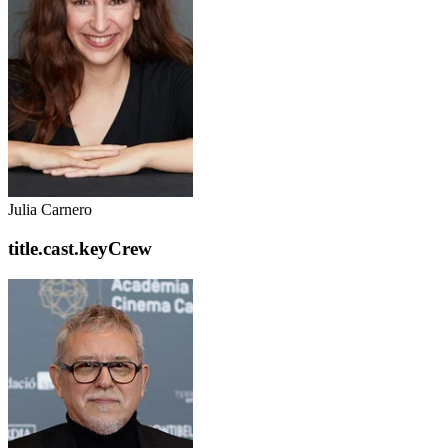
Julia Carnero
title.cast.keyCrew