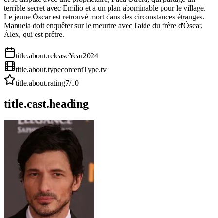
terrible secret avec Emilio et a un plan abominable pour le village.
Le jeune Óscar est retrouvé mort dans des circonstances étranges.
Manuela doit enquêter sur le meurtre avec l'aide du frère d'Óscar,
Álex, qui est prêtre.
title.about.releaseYear
2024
title.about.type
contentType.tv
title.about.rating
7
/10
title.cast.heading