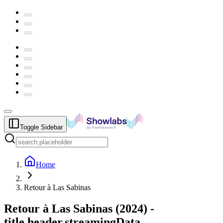
Toggle Sidebar
Home
Retour à Las Sabinas
Retour à Las Sabinas
(
2024
) -
title.header.streamingData