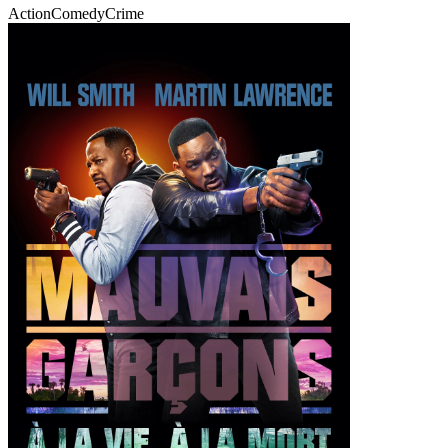
Action
Comedy
Crime