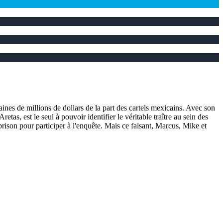
nes de millions de dollars de la part des cartels mexicains. Avec son
as, est le seul à pouvoir identifier le véritable traître au sein des
prison pour participer à l'enquête. Mais ce faisant, Marcus, Mike et