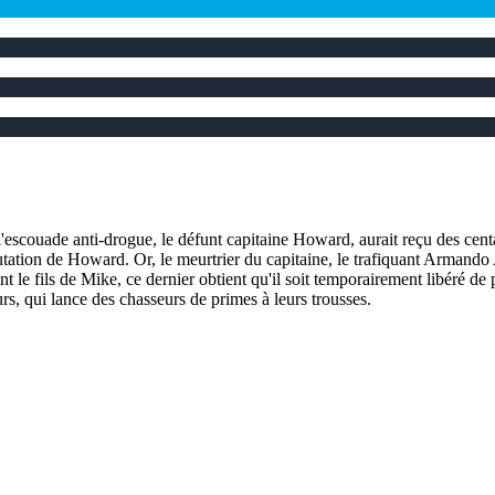
couade anti-drogue, le défunt capitaine Howard, aurait reçu des centai
tion de Howard. Or, le meurtrier du capitaine, le trafiquant Armando Aret
le fils de Mike, ce dernier obtient qu'il soit temporairement libéré de 
rs, qui lance des chasseurs de primes à leurs trousses.