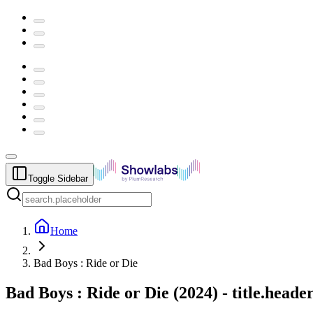
Toggle Sidebar
Home
Bad Boys : Ride or Die
Bad Boys : Ride or Die
(
2024
) -
title.heade