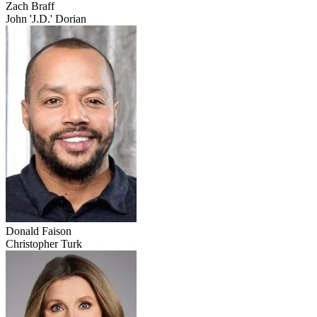
Zach Braff
John 'J.D.' Dorian
Donald Faison
Christopher Turk