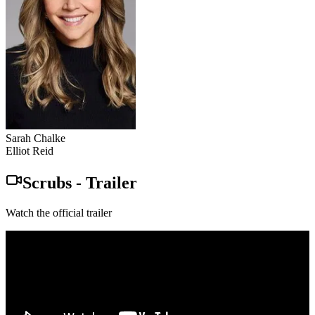
Sarah Chalke
Elliot Reid
Scrubs
-
Trailer
Watch the official trailer