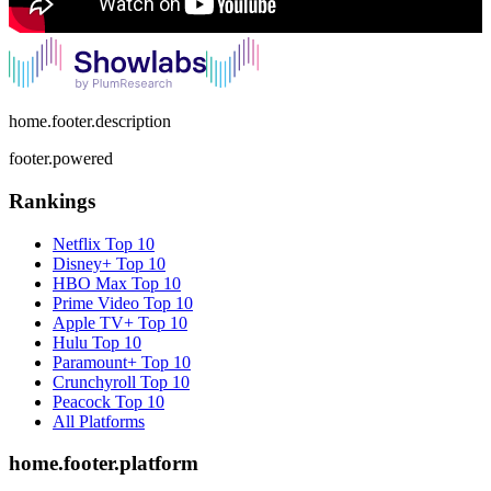
home.footer.description
footer.powered
Rankings
Netflix
Top 10
Disney+
Top 10
HBO Max
Top 10
Prime Video
Top 10
Apple TV+
Top 10
Hulu
Top 10
Paramount+
Top 10
Crunchyroll
Top 10
Peacock
Top 10
All Platforms
home.footer.platform