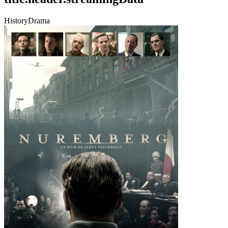
History
Drama