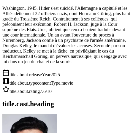
Washington, 1945. Hitler s'est suicidé, l'Allemagne a capitulé et les
Alliés détiennent 22 officiers nazis, dont Hermann Göring, plus haut
gradé du Troisième Reich. Contrairement à ses collègues, qui
préconisent leur exécution, Robert H. Jackson, juge à la Cour
suprême des États-Unis, obtient que ceux-ci soient traduits devant
une cour internationale. Un an avant l'ouverture du procès à
Nuremberg, Jackson confie à un psychiatre de l'armée américaine,
Douglas Kelley, le mandat d'évaluer les accusés. Secondé par son
traducteur, Kelley se met à la tâche, en privilégiant le cas du
Reichsmarschall Göring, un pervers narcissique, qui s'engage avec
lui dans un jeu du chat et de la souris.
title.about.releaseYear
2025
title.about.type
contentType.movie
title.about.rating
7.6
/10
title.cast.heading