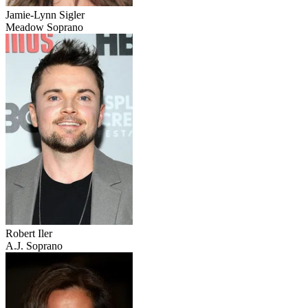
Jamie-Lynn Sigler
Meadow Soprano
Robert Iler
A.J. Soprano