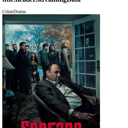
Crime
Drama