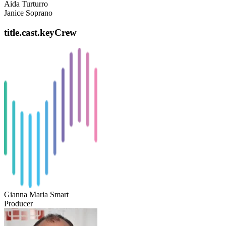
Aida Turturro
Janice Soprano
title.cast.keyCrew
Gianna Maria Smart
Producer