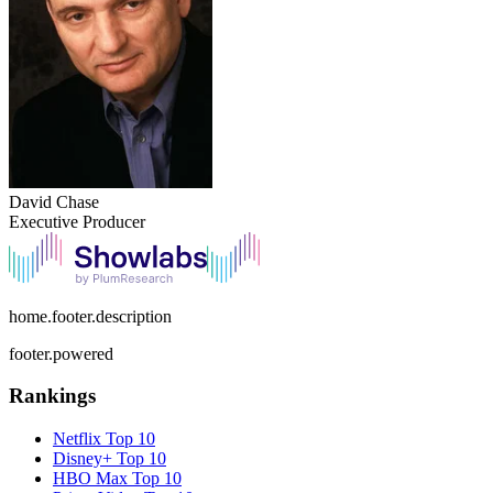
David Chase
Executive Producer
home.footer.description
footer.powered
Rankings
Netflix
Top 10
Disney+
Top 10
HBO Max
Top 10