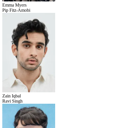
Emma Myers
Pip Fitz-Amobi
Zain Iqbal
Ravi Singh