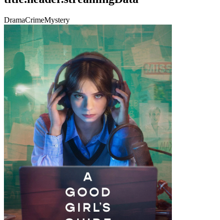
Drama
Crime
Mystery