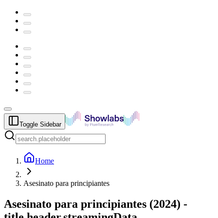
Toggle Sidebar
Home
Asesinato para principiantes
Asesinato para principiantes
(
2024
) -
title.header.streamingData