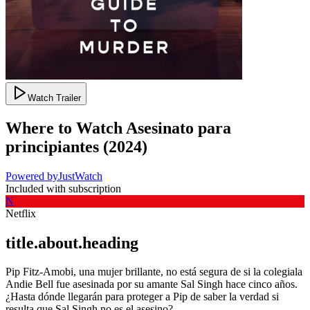
Watch Trailer
Where to Watch
Asesinato para
principiantes
(
2024
)
Powered by
JustWatch
Included with subscription
N
Netflix
title.about.heading
Pip Fitz-Amobi, una mujer brillante, no está segura de si la colegiala
Andie Bell fue asesinada por su amante Sal Singh hace cinco años.
¿Hasta dónde llegarán para proteger a Pip de saber la verdad si
resulta que Sal Singh no es el asesino?