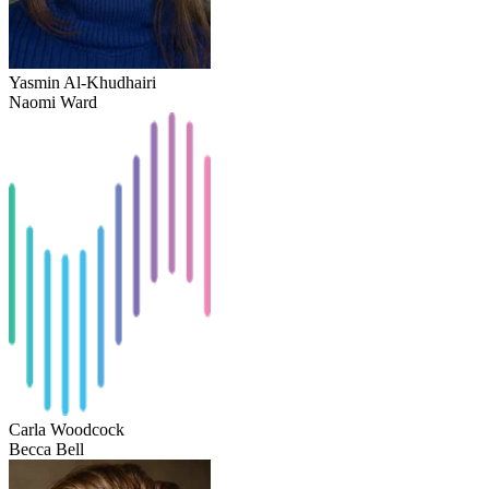
Yasmin Al-Khudhairi
Naomi Ward
Carla Woodcock
Becca Bell