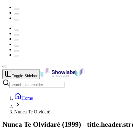
Toggle Sidebar
Home
Nunca Te Olvidaré
Nunca Te Olvidaré
(
1999
) -
title.header.s