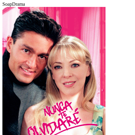
Soap
Drama