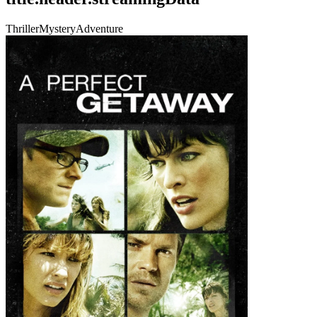
Thriller
Mystery
Adventure