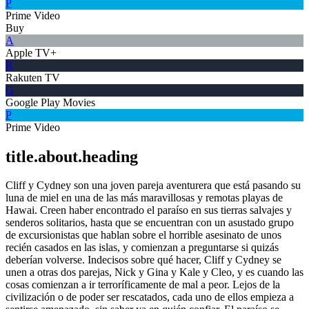
P
Prime Video
Buy
A
Apple TV+
R
Rakuten TV
G
Google Play Movies
P
Prime Video
title.about.heading
Cliff y Cydney son una joven pareja aventurera que está pasando su
luna de miel en una de las más maravillosas y remotas playas de
Hawai. Creen haber encontrado el paraíso en sus tierras salvajes y
senderos solitarios, hasta que se encuentran con un asustado grupo
de excursionistas que hablan sobre el horrible asesinato de unos
recién casados en las islas, y comienzan a preguntarse si quizás
deberían volverse. Indecisos sobre qué hacer, Cliff y Cydney se
unen a otras dos parejas, Nick y Gina y Kale y Cleo, y es cuando las
cosas comienzan a ir terroríficamente de mal a peor. Lejos de la
civilización o de poder ser rescatados, cada uno de ellos empieza a