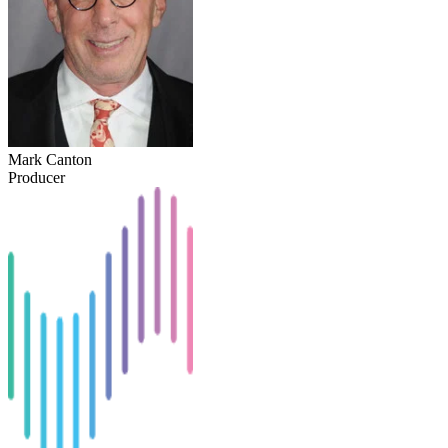
Mark Canton
Producer