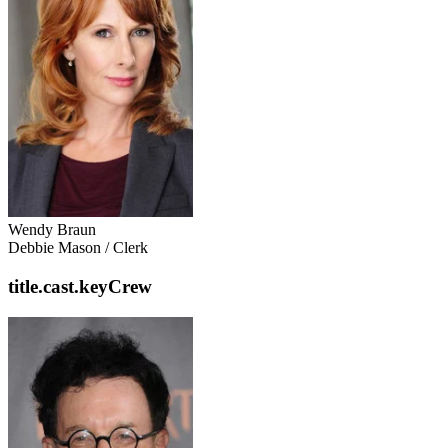
Wendy Braun
Debbie Mason / Clerk
title.cast.keyCrew