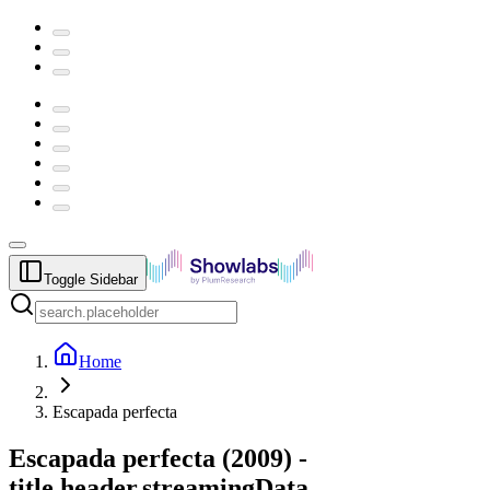
Toggle Sidebar
Home
Escapada perfecta
Escapada perfecta
(
2009
) -
title.header.streamingData