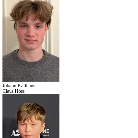
Johann Karthaus
Claus Höss