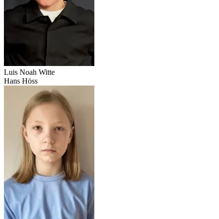
Luis Noah Witte
Hans Höss