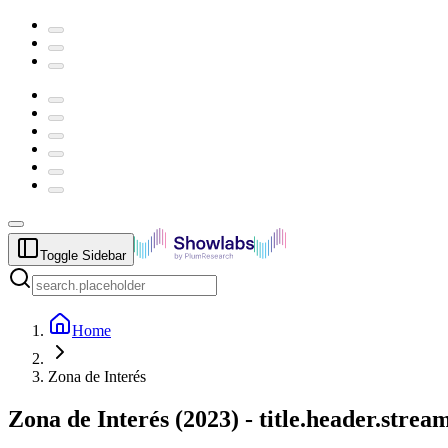
Toggle Sidebar
Home
Zona de Interés
Zona de Interés
(
2023
) -
title.header.stre