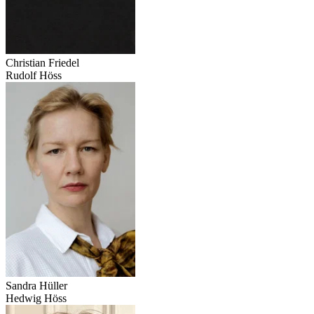
Christian Friedel
Rudolf Höss
Sandra Hüller
Hedwig Höss