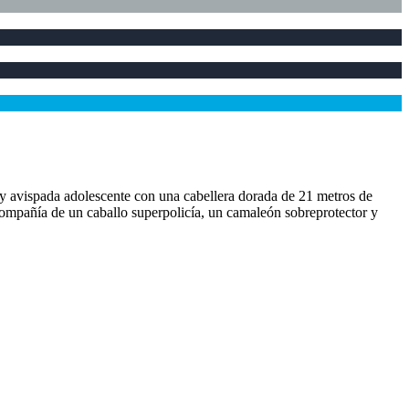
a y avispada adolescente con una cabellera dorada de 21 metros de
compañía de un caballo superpolicía, un camaleón sobreprotector y