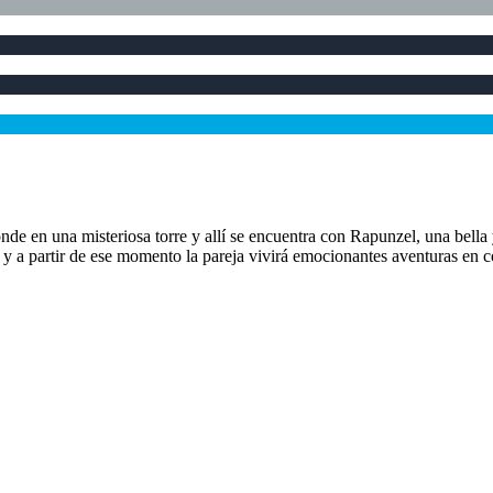
nde en una misteriosa torre y allí se encuentra con Rapunzel, una bell
o y a partir de ese momento la pareja vivirá emocionantes aventuras en 