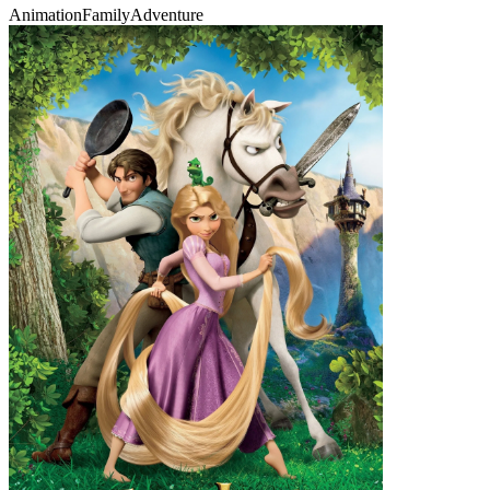
Animation
Family
Adventure