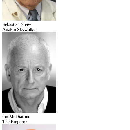
Sebastian Shaw
Anakin Skywalker
Ian McDiarmid
The Emperor