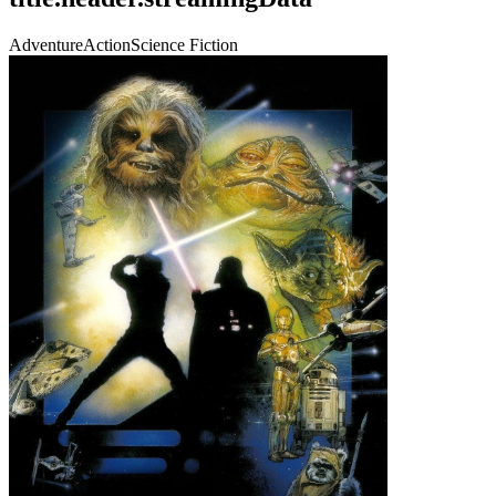
Adventure
Action
Science Fiction