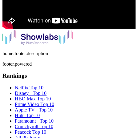
home.footer.description
footer.powered
Rankings
Netflix
Top 10
Disney+
Top 10
HBO Max
Top 10
Prime Video
Top 10
Apple TV+
Top 10
Hulu
Top 10
Paramount+
Top 10
Crunchyroll
Top 10
Peacock
Top 10
All Platforms