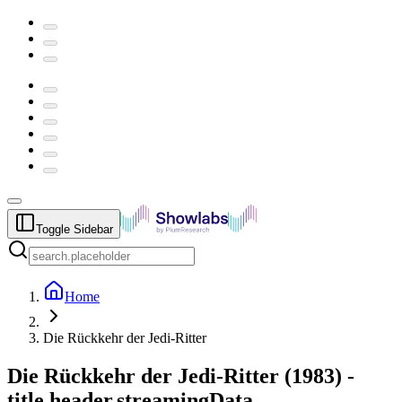
Toggle Sidebar
Home
Die Rückkehr der Jedi-Ritter
Die Rückkehr der Jedi-Ritter
(
1983
) -
title.header.streamingData