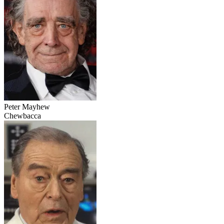
Peter Mayhew
Chewbacca