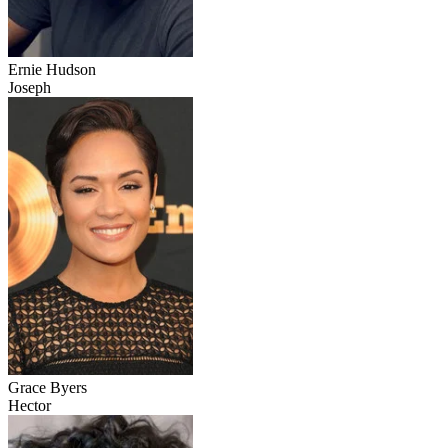
Ernie Hudson
Joseph
Grace Byers
Hector