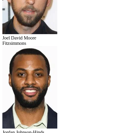
Joel David Moore
Fitzsimmons
Jordan Johnson-Hinds