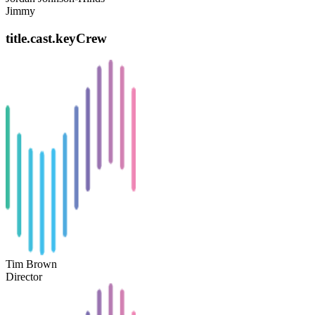
Jimmy
title.cast.keyCrew
Tim Brown
Director