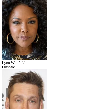
Lynn Whitfield
Drisdale