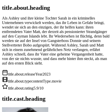
title.about.heading
Als Ashley und ihre kleine Tochter Sarah in ein kriminelles
Unternehmen verwickelt werden, das ihr Leben in Gefahr bringt,
wendet sie sich an den einzigen, der ihr helfen kann: ihren
entfremdeten Vater Matt, der derzeit als pensionierter Strandgänger
auf den Cayman Islands lebt. Ihr Wiedersehen ist flüchtig, denn bald
werden sie auf der Insel von Gangsterboss Donnie und seinem
Stellvertreter Bobo aufgespürt. Während Ashley, Sarah und Matt
sich in einem zunehmend gefährlichen Netz verfangen, erfährt
Ashley schnell, dass ihr Vater eine geheime Vergangenheit hatte,
von der sie nichts wusste, und dass mehr hinter ihm steckt, als man
auf den ersten Blick sieht.
title.about.releaseYear
2023
title.about.type
contentType.movie
title.about.rating
5.9
/10
title.cast.heading