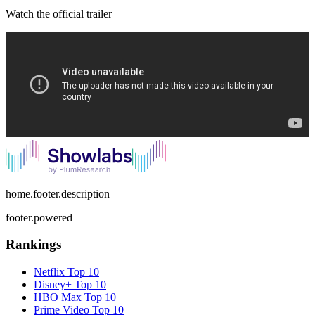
Watch the official trailer
home.footer.description
footer.powered
Rankings
Netflix
Top 10
Disney+
Top 10
HBO Max
Top 10
Prime Video
Top 10