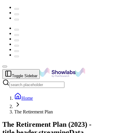
Toggle Sidebar
Home
The Retirement Plan
The Retirement Plan
(
2023
) -
title.header.streamingData