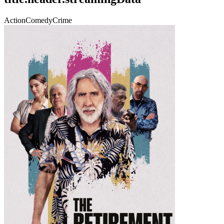
Action
Comedy
Crime