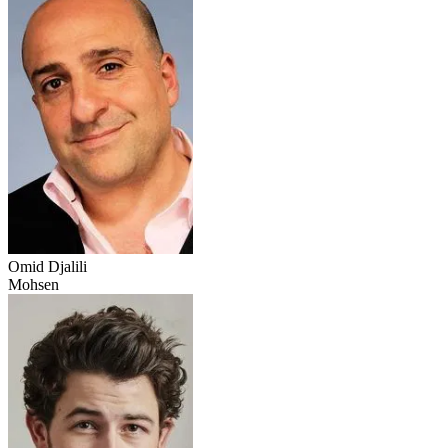
Omid Djalili
Mohsen