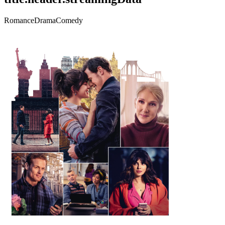
Romance
Drama
Comedy