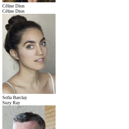
Céline Dion
Céline Dion
Sofia Barclay
Suzy Ray