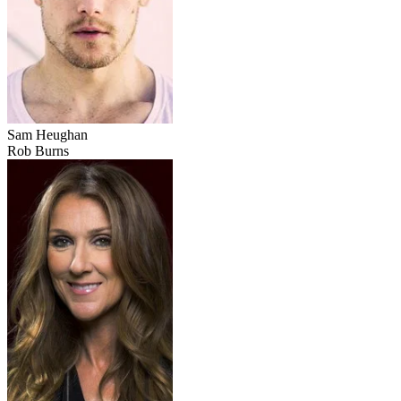
Sam Heughan
Rob Burns