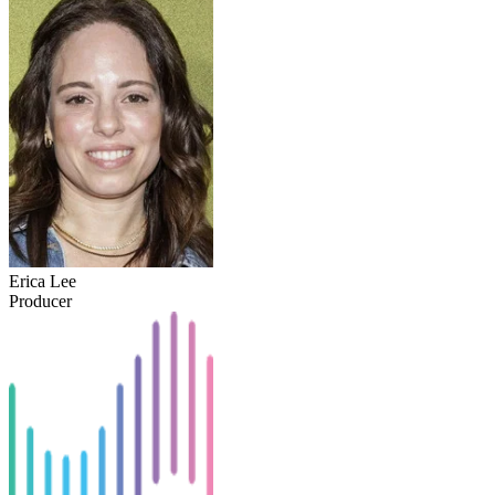
Erica Lee
Producer