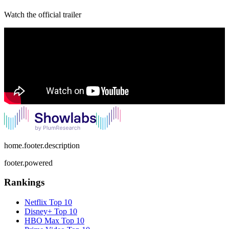
Watch the official trailer
home.footer.description
footer.powered
Rankings
Netflix
Top 10
Disney+
Top 10
HBO Max
Top 10