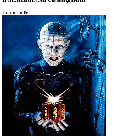
Horror
Thriller