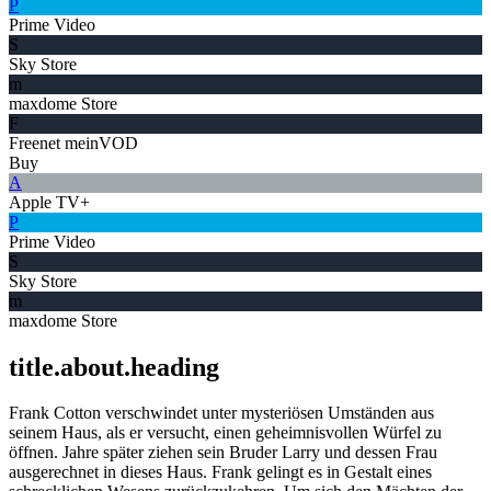
P
Prime Video
S
Sky Store
m
maxdome Store
F
Freenet meinVOD
Buy
A
Apple TV+
P
Prime Video
S
Sky Store
m
maxdome Store
title.about.heading
Frank Cotton verschwindet unter mysteriösen Umständen aus
seinem Haus, als er versucht, einen geheimnisvollen Würfel zu
öffnen. Jahre später ziehen sein Bruder Larry und dessen Frau
ausgerechnet in dieses Haus. Frank gelingt es in Gestalt eines