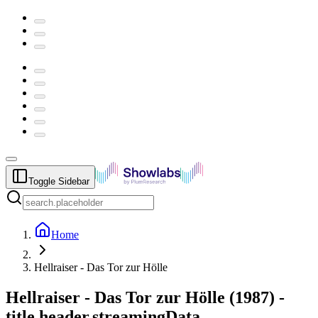
Toggle Sidebar
Home
Hellraiser - Das Tor zur Hölle
Hellraiser - Das Tor zur Hölle
(
1987
) -
title.header.streamingData