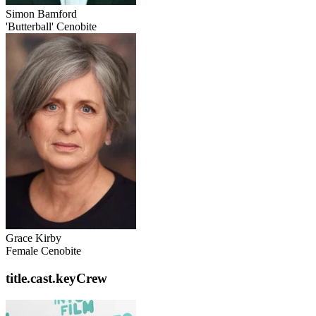
Simon Bamford
'Butterball' Cenobite
Grace Kirby
Female Cenobite
title.cast.keyCrew