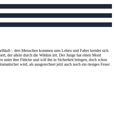
hiefläuft – drei Menschen kommen ums Leben und Faber kreidet sich
ert, der allein durch die Wildnis irrt. Der Junge hat einen Mord
nter ihre Fittiche und will ihn in Sicherheit bringen, doch schon
matischer wird, als ausgerechnet jetzt auch noch ein riesiges Feuer