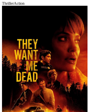
Thriller
Action