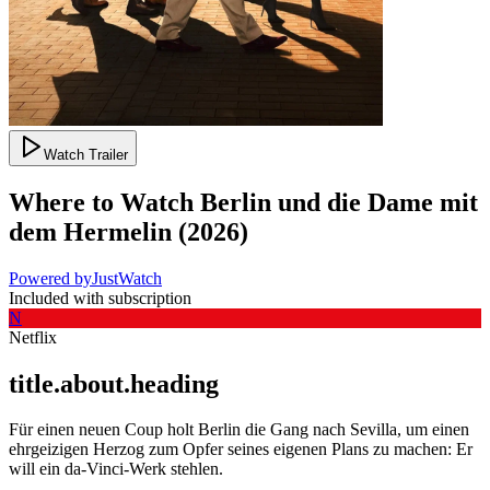
Watch Trailer
Where to Watch
Berlin und die Dame mit
dem Hermelin
(
2026
)
Powered by
JustWatch
Included with subscription
N
Netflix
title.about.heading
Für einen neuen Coup holt Berlin die Gang nach Sevilla, um einen
ehrgeizigen Herzog zum Opfer seines eigenen Plans zu machen: Er
will ein da-Vinci-Werk stehlen.