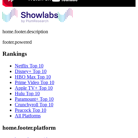
home.footer.description
footer.powered
Rankings
Netflix
Top 10
Disney+
Top 10
HBO Max
Top 10
Prime Video
Top 10
Apple TV+
Top 10
Hulu
Top 10
Paramount+
Top 10
Crunchyroll
Top 10
Peacock
Top 10
All Platforms
home.footer.platform