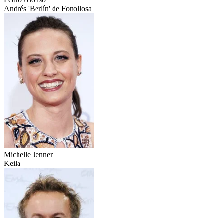
Andrés 'Berlín' de Fonollosa
Michelle Jenner
Keila