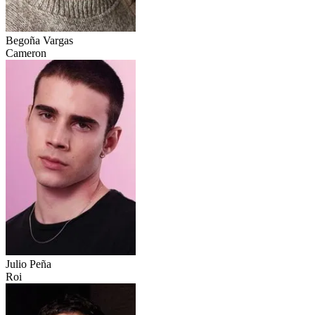
Begoña Vargas
Cameron
Julio Peña
Roi