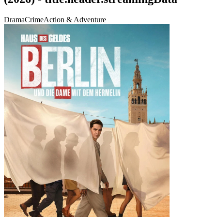
Drama
Crime
Action & Adventure