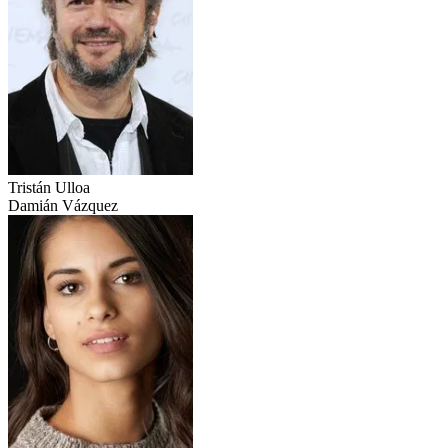
Tristán Ulloa
Damián Vázquez