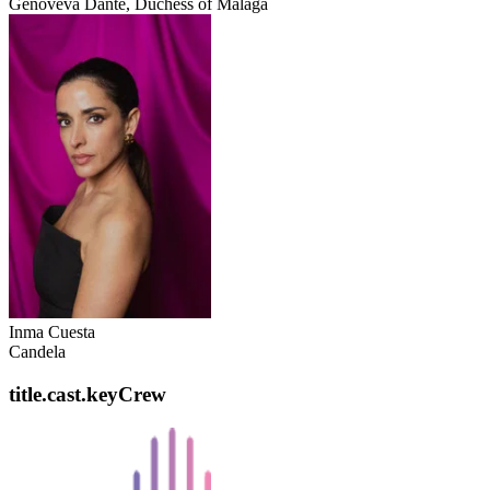
Genoveva Dante, Duchess of Málaga
Inma Cuesta
Candela
title.cast.keyCrew