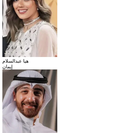
هيا عبدالسلام
إيمان