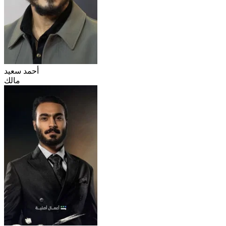
أحمد سعيد
مالك