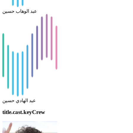
عبد الوهاب حسين
عبد الهادي حسين
title.cast.keyCrew