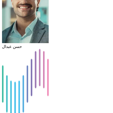
حسن عبدال