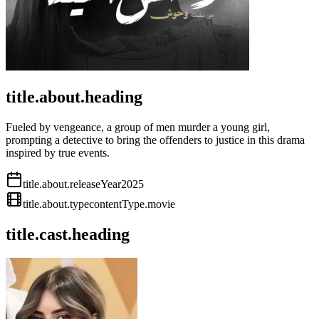
title.about.heading
Fueled by vengeance, a group of men murder a young girl,
prompting a detective to bring the offenders to justice in this drama
inspired by true events.
title.about.releaseYear
2025
title.about.type
contentType.movie
title.cast.heading