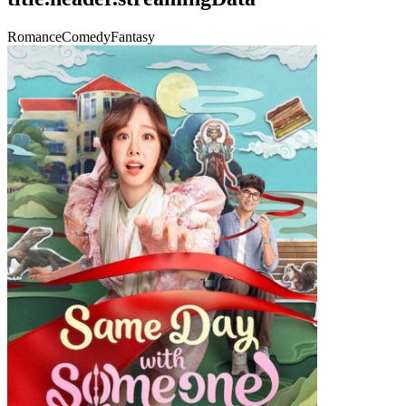
Romance
Comedy
Fantasy