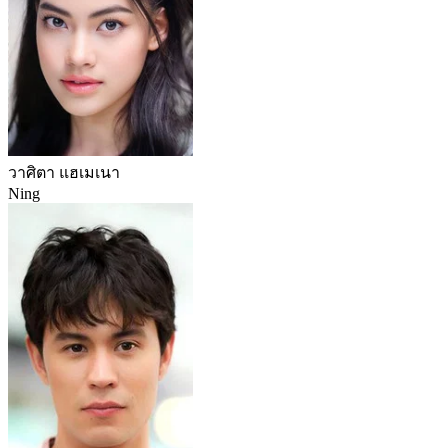
วาศิตา แฮเมเนา
Ning