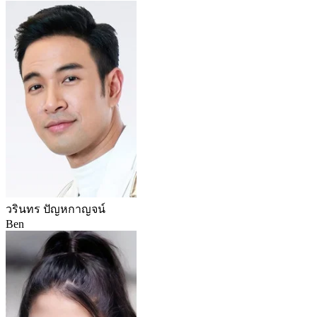
วรินทร ปัญหกาญจน์
Ben