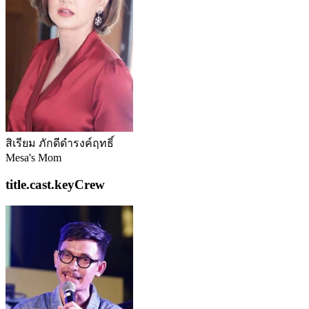
สิเรียม ภักดีดำรงค์ฤทธิ์
Mesa's Mom
title.cast.keyCrew