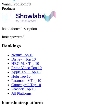
Wannu Poolsombut
Producer
home.footer.description
footer.powered
Rankings
Netflix
Top 10
Disney+
Top 10
HBO Max
Top 10
Prime Video
Top 10
Apple TV+
Top 10
Hulu
Top 10
Paramount+
Top 10
Crunchyroll
Top 10
Peacock
Top 10
All Platforms
home.footer.platform