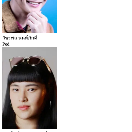
วัชรพล นนท์ภักดี
Ped