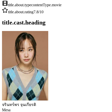
title.about.type
contentType.movie
title.about.rating
7.8
/10
title.cast.heading
จรินทร์พร จุนเกียรติ
Mesa