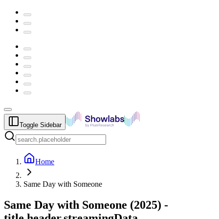
Toggle Sidebar
Home
Same Day with Someone
Same Day with Someone
(
2025
) -
title.header.streamingData