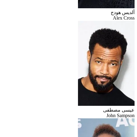
ألديس هودج
Alex Cross
عيسى مصطفى
John Sampson