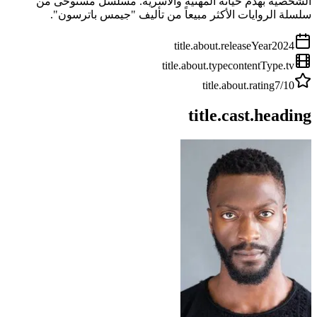
الشخصية بهدم حياته المهنية والأسرية. مسلسل مستوحى من
سلسلة الروايات الأكثر مبيعاً من تأليف "جيمس باترسون".
title.about.releaseYear
2024
title.about.type
contentType.tv
title.about.rating
7
/10
title.cast.heading