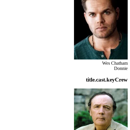
Wes Chatham
Donnie
title.cast.keyCrew