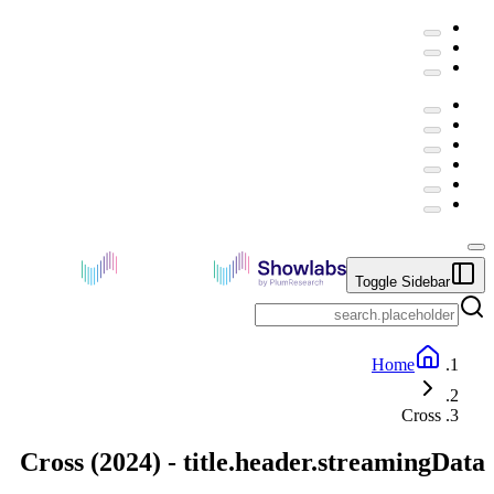
Toggle Sidebar
Home
Cross
Cross
(
2024
) -
title.header.streamingData