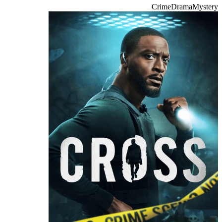
Crime
Drama
Mystery