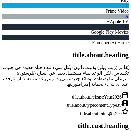
Buy
P
Prime Video
A
Apple TV+
G
Google Play Movies
F
Fandango At Home
title.about.heading
يُقامر (ريب ويلر) و(بيث داتون) بكل شيء لبدء حياة جديدة في جنوب
تكساس، لكن الوعد ببناء مستقبل بعيداً عن أشباح (يلوستون)
سرعان ما يصطدم بوقائع جديدة مريرة، ومزرعة منافسة لن تتوقف
عند أي شيء لحماية إمبراطوريتها
title.about.releaseYear
2026
title.about.type
contentType.tv
title.about.rating
9.2
/10
title.cast.heading