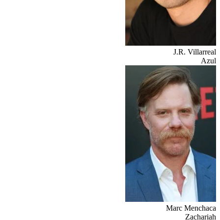
J.R. Villarreal
Azul
Marc Menchaca
Zachariah