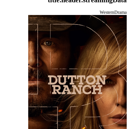
Western
Drama