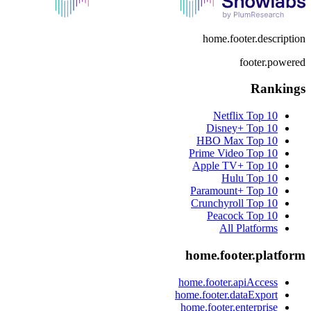
home.footer.description
footer.powered
Rankings
Netflix
Top 10
Disney+
Top 10
HBO Max
Top 10
Prime Video
Top 10
Apple TV+
Top 10
Hulu
Top 10
Paramount+
Top 10
Crunchyroll
Top 10
Peacock
Top 10
All Platforms
home.footer.platform
home.footer.apiAccess
home.footer.dataExport
home.footer.enterprise