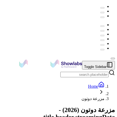
Toggle Sidebar
Home
مزرعة دوتون
مزرعة دوتون
(
2026
) -
title.header.streamingData