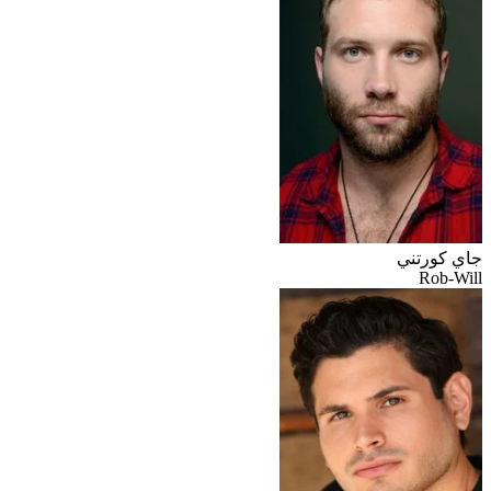
جاي كورتني
Rob-Will