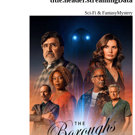
Sci-Fi & Fantasy
Mystery