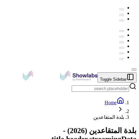
Toggle Sidebar
Home
بلدة المتقاعدين
بلدة المتقاعدين
(
2026
) -
title.header.streamingData