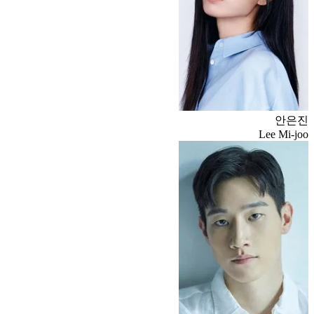
안은진
Lee Mi-joo