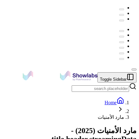
Toggle Sidebar
Home
مارد الأمنيات
مارد الأمنيات
(
2025
) -
title.header.streamingData