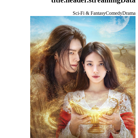
Sci-Fi & Fantasy
Comedy
Drama