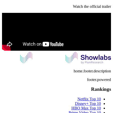
Watch the official trailer
home.footer.description
footer.powered
Rankings
Netflix
Top 10
Disney+
Top 10
HBO Max
Top 10
Prime Video
Top 10