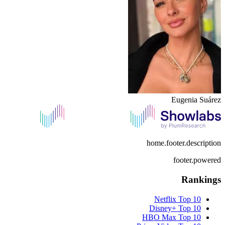
Eugenia Suárez
home.footer.description
footer.powered
Rankings
Netflix
Top 10
Disney+
Top 10
HBO Max
Top 10