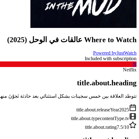
Where to Watch
عالقات في الوحل
(
2025
)
Powered by
JustWatch
Included with subscription
N
Netflix
title.about.heading
تتوطد العلاقة بين خمس سجينات بشكل استثنائي بعد حادثة نَجوْنَ منه
title.about.releaseYear
2025
title.about.type
contentType.tv
title.about.rating
7.5
/10