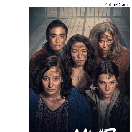
Crime
Drama