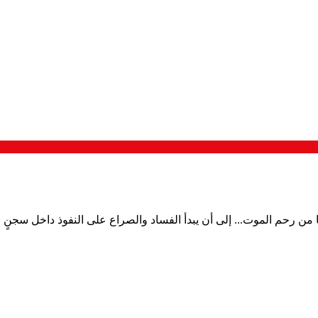
ا من رحم الموت... إلى أن يبدأ الفساد والصراع على النفوذ داخل سجنٍ