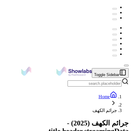
Toggle Sidebar
Home
جرائم الكهف
جرائم الكهف
(
2025
) -
title.header.streamingData