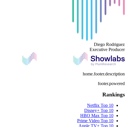
Diego Rodriguez
Executive Producer
home.footer.description
footer.powered
Rankings
Netflix
Top 10
Disney+
Top 10
HBO Max
Top 10
Prime Video
Top 10
Apple TV+
Top 10