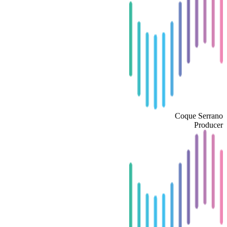
Coque Serrano
Producer