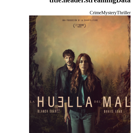
Crime
Mystery
Thriller