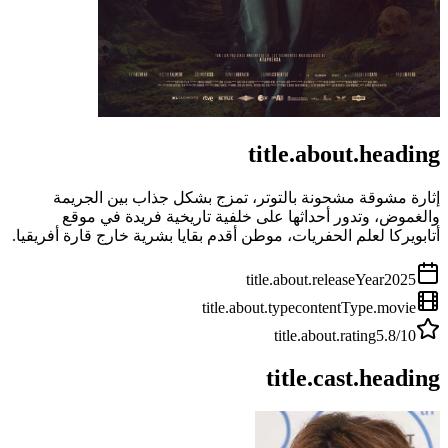
title.about.heading
إثارة مشوقة مشحونة بالتوتر، تمزج بشكل جذاب بين الجريمة
والغموض، وتدور أحداثها على خلفية تاريخية فريدة في موقع
أتابويركا لعلم الحفريات، موطن أقدم بقايا بشرية خارج قارة أفريقيا.
title.about.releaseYear
2025
title.about.type
contentType.movie
title.about.rating
5.8
/10
title.cast.heading