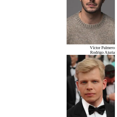
Víctor Palmero
Rodrigo Ajuria