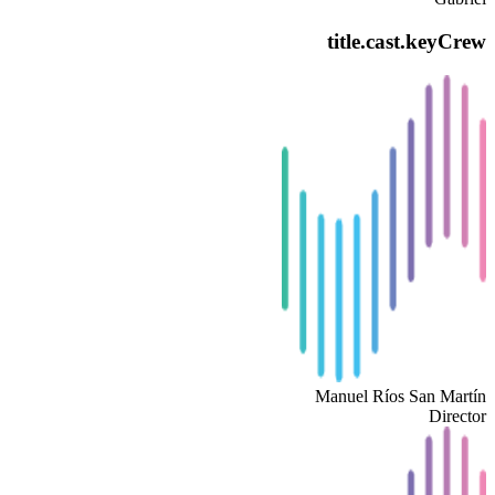
title.cast.keyCrew
Manuel Ríos San Martín
Director