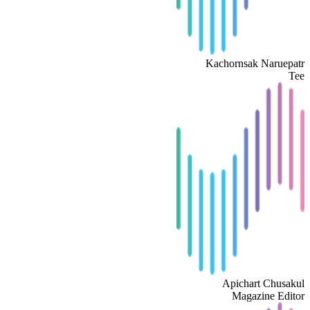
Kachornsak Naruepatr
Tee
Apichart Chusakul
Magazine Editor