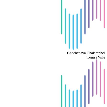
Chachchaya Chalemphol
Tonn's Wife