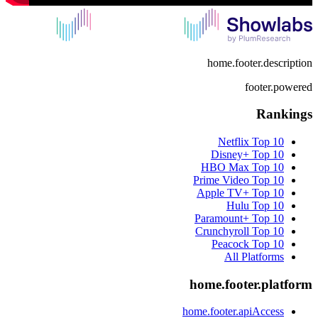
home.footer.description
footer.powered
Rankings
Netflix
Top 10
Disney+
Top 10
HBO Max
Top 10
Prime Video
Top 10
Apple TV+
Top 10
Hulu
Top 10
Paramount+
Top 10
Crunchyroll
Top 10
Peacock
Top 10
All Platforms
home.footer.platform
home.footer.apiAccess