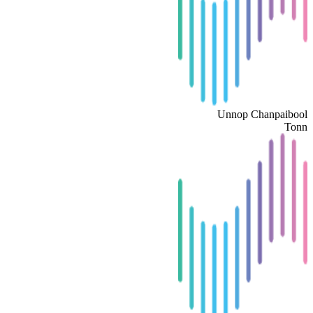
Unnop Chanpaibool
Tonn