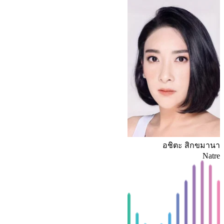
อชิตะ สิกขมานา
Natre