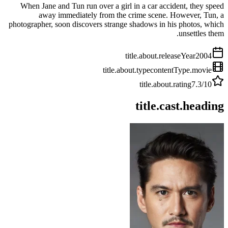
When Jane and Tun run over a girl in a car accident, they speed
away immediately from the crime scene. However, Tun, a
photographer, soon discovers strange shadows in his photos, which
unsettles them.
title.about.releaseYear
2004
title.about.type
contentType.movie
title.about.rating
7.3
/10
title.cast.heading