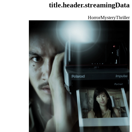
title.header.streamingData
Horror
Mystery
Thriller