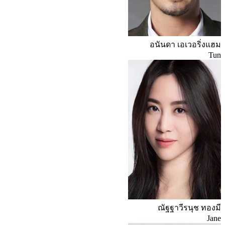
อนันดา เอเวอริ่งแฮม
Tun
ณัฐฐาวีรนุช ทองมี
Jane