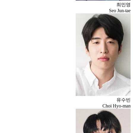
최민영
Seo Jun-tae
유수빈
Choi Hyo-man