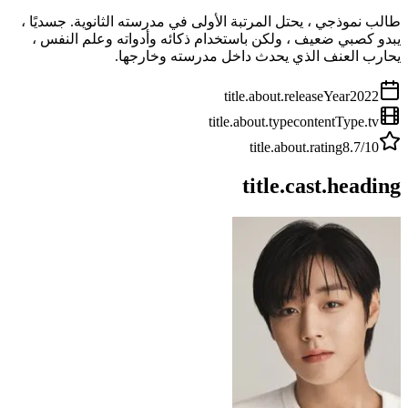
طالب نموذجي ، يحتل المرتبة الأولى في مدرسته الثانوية. جسديًا ،
يبدو كصبي ضعيف ، ولكن باستخدام ذكائه وأدواته وعلم النفس ،
يحارب العنف الذي يحدث داخل مدرسته وخارجها.
title.about.releaseYear
2022
title.about.type
contentType.tv
title.about.rating
8.7
/10
title.cast.heading