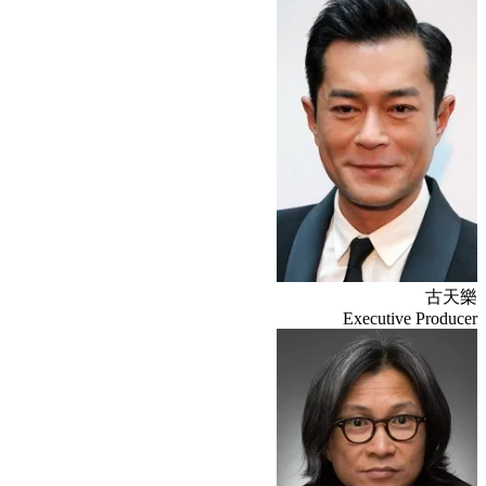
古天樂
Executive Producer