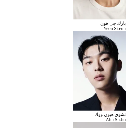
بارك جي هون
Yeon Si-eun
تشوي هيون ووك
Ahn Su-ho