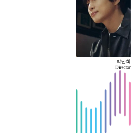
박단희
Director