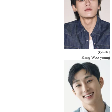
차우민
Kang Woo-young