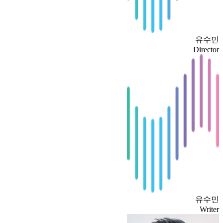
유수민
Director
유수민
Writer